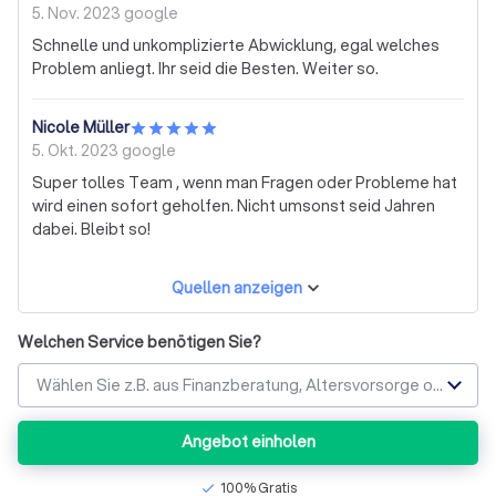
5. Nov. 2023
google
Schnelle und unkomplizierte Abwicklung, egal welches
Problem anliegt. Ihr seid die Besten. Weiter so.
Nicole Müller
5. Okt. 2023
google
Super tolles Team , wenn man Fragen oder Probleme hat
wird einen sofort geholfen. Nicht umsonst seid Jahren
dabei. Bleibt so!
Quellen anzeigen
Welchen Service benötigen Sie?
Wählen Sie z.B. aus Finanzberatung, Altersvorsorge oder Baufinanzierung
Angebot einholen
100% Gratis
check