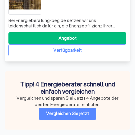
Bei Energieberatung-beg.de setzen wir uns
leidenschaftlich dafür ein, die Energieeffizienz Ihrer
Immobilie zu maximieren. Als erfahrene Energie-Effizienz-
Experten bieten wir Ihnen umfassende Beratung und
Angebot
Unterstützung bei der energetischen Sanierung und
Modernisierung. Unser Ziel ist es, Ihnen nicht
Verfügbarkeit
Tipp! 4 Energieberater schnell und
einfach vergleichen
Vergleichen und sparen Sie! Jetzt 4 Angebote der
besten Energieberater einholen.
Vergleichen Sie jetzt