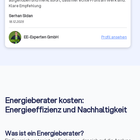
aufgehoben und merkt sofort, dass hier echte Profis am Werk sind.
Klare Empfehlung
Serhan Sidan
18.12.2025
EE-Experten GmbH
Profil ansehen
Energieberater kosten:
Energieeffizienz und Nachhaltigkeit
Was ist ein Energieberater?