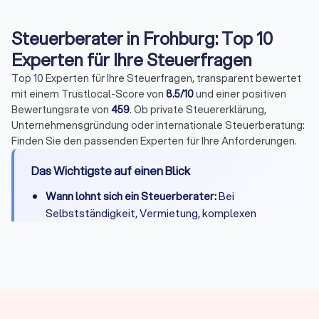
Steuerberater in Frohburg: Top 10
Experten für Ihre Steuerfragen
Top 10 Experten für Ihre Steuerfragen, transparent bewertet
mit einem Trustlocal-Score von
8.5/10
und einer positiven
Bewertungsrate von
459
. Ob private Steuererklärung,
Unternehmensgründung oder internationale Steuerberatung:
Finden Sie den passenden Experten für Ihre Anforderungen.
Das Wichtigste auf einen Blick
Wann lohnt sich ein Steuerberater:
Bei
Selbstständigkeit, Vermietung, komplexen
Steuerfragen oder wenn Zeitersparnis die
Kosten übersteigt
Kosten:
Private Steuererklärung 300-800 Euro,
Unternehmen je nach Umfang deutlich mehr
Qualifikation:
Bestellung durch