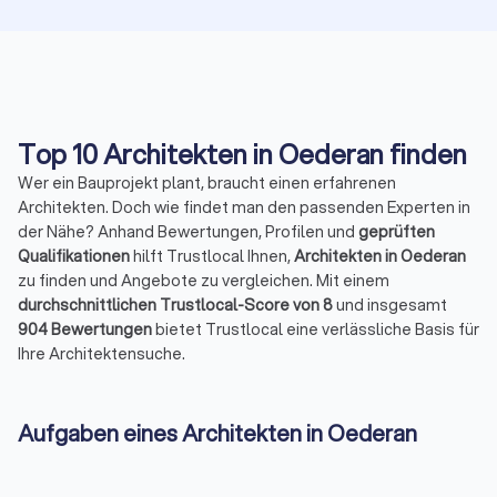
Top 10 Architekten in Oederan finden
Wer ein Bauprojekt plant, braucht einen erfahrenen
Architekten. Doch wie findet man den passenden Experten in
der Nähe? Anhand Bewertungen, Profilen und
geprüften
Qualifikationen
hilft Trustlocal Ihnen,
Architekten in Oederan
zu finden und Angebote zu vergleichen. Mit einem
durchschnittlichen Trustlocal-Score von 8
und insgesamt
904 Bewertungen
bietet Trustlocal eine verlässliche Basis für
Ihre Architektensuche.
Aufgaben eines Architekten in Oederan
Ein Architekt erledigt weit mehr als das Zeichnen von Plänen.
Zu den typischen Aufgaben gehören:
Entwurf, Planung und Gestaltung von Bauprojekten
: