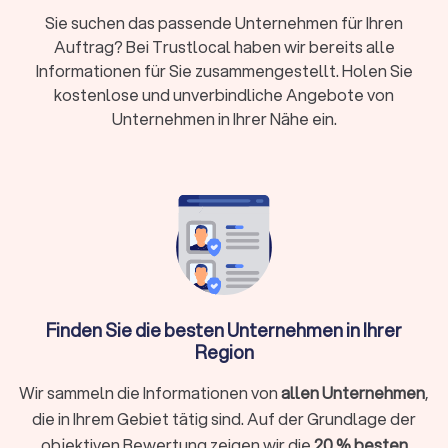
Kosten:
RVG-Gebühren, Stundensätze (180-350
Sie suchen das passende Unternehmen für Ihren
Euro) oder Pauschalpreise je nach Fall
Auftrag? Bei Trustlocal haben wir bereits alle
Rechtsschutz:
Prüfen Sie Versicherungsschutz
Informationen für Sie zusammengestellt. Holen Sie
oder Prozesskostenhilfe bei geringem
kostenlose und unverbindliche Angebote von
Einkommen
Unternehmen in Ihrer Nähe ein.
Wann brauche ich überhaupt einen
Rechtsanwalt?
Sie müssen nicht bei jedem rechtlichen Anliegen sofort einen
Anwalt einschalten. Bei kleineren Fragen hilft oftmals die
Erstberatung bei einer Verbraucherzentrale oder eine
gezielte Online-Recherche. Ein Rechtsanwalt unterstützt Sie
Finden Sie die besten Unternehmen in Ihrer
ganz gezielt, wenn:
Region
Sie kurzfristig eine Frist wahren müssen (zum Beispiel bei
Wir sammeln die Informationen von
allen Unternehmen
,
einer Kündigungsschutzklage innerhalb von drei Wochen)
die in Ihrem Gebiet tätig sind. Auf der Grundlage der
Ihr Fall rechtlich komplex ist und spezielles Fachwissen
objektiven Bewertung zeigen wir die
20 % besten