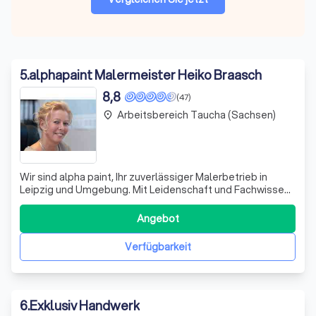
5
.
alphapaint Malermeister Heiko Braasch
8,8
(47)
Arbeitsbereich Taucha (Sachsen)
place
Wir sind alpha paint, Ihr zuverlässiger Malerbetrieb in
Leipzig und Umgebung. Mit Leidenschaft und Fachwissen
bieten wir Ihnen ein breites Spektrum an Maler- und
Renovierungsarbeiten. Ob Tapezieren,
Angebot
Fußbodenverlegung oder Fassadensanierung - wir setzen
Ihre Wünsche professionell um. Dabei verwenden
Verfügbarkeit
6
.
Exklusiv Handwerk