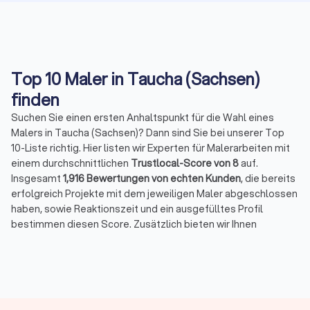
Top 10 Maler in Taucha (Sachsen)
finden
Suchen Sie einen ersten Anhaltspunkt für die Wahl eines
Malers in Taucha (Sachsen)? Dann sind Sie bei unserer Top
10-Liste richtig. Hier listen wir Experten für Malerarbeiten mit
einem durchschnittlichen
Trustlocal-Score von 8
auf.
Insgesamt
1,916 Bewertungen von echten Kunden
, die bereits
erfolgreich Projekte mit dem jeweiligen Maler abgeschlossen
haben, sowie Reaktionszeit und ein ausgefülltes Profil
bestimmen diesen Score. Zusätzlich bieten wir Ihnen
umfassende Informationen, damit Sie den richtigen Partner
für Ihre Malerarbeiten finden.
Die besten Maler und Lackierer in Taucha