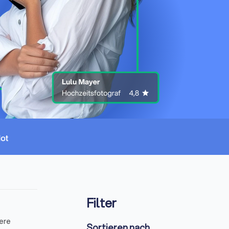
Filter
dere
Sortieren nach