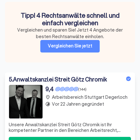
Tipp! 4 Rechtsanwälte schnell und
einfach vergleichen
Vergleichen und sparen Sie! Jetzt 4 Angebote der
besten Rechtsanwälte einholen.
Vergleichen Sie jetzt
5
.
Anwaltskanzlei Streit Götz Chromik
9,4
(144)
Arbeitsbereich Stuttgart Degerloch
place
Vor 22 Jahren gegründet
timelapse
Unsere Anwaltskanzlei Streit Götz Chromik ist Ihr
kompetenter Partner in den Bereichen Arbeitsrecht,
Strafrecht und Mietrecht. Unsere Fachanwälte Dominik