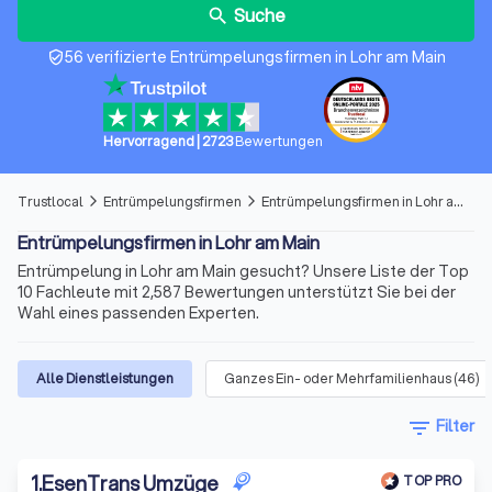
Suche
search
56 verifizierte Entrümpelungsfirmen in Lohr am Main
verified_user
Hervorragend
|
2723
Bewertungen
Trustlocal
Entrümpelungsfirmen
Entrümpelungsfirmen in Lohr am Main
arrow_forward_ios
arrow_forward_ios
Entrümpelungsfirmen in Lohr am Main
Entrümpelung in Lohr am Main gesucht? Unsere Liste der Top
10 Fachleute mit 2,587 Bewertungen unterstützt Sie bei der
Wahl eines passenden Experten.
Alle Dienstleistungen
Ganzes Ein- oder Mehrfamilienhaus
(
46
)
filter_list
Filter
1
.
EsenTrans Umzüge
TOP PRO