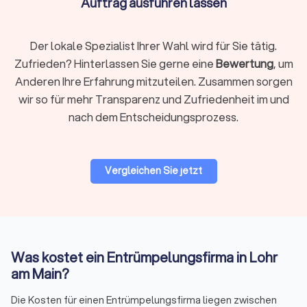
Auftrag ausführen lassen
kümmern sich um die
fachgerechte Trennung
und
Abgabe der
Stoffe bei den entsprechenden Wertstoffhöfen
.
Der lokale Spezialist Ihrer Wahl wird für Sie tätig.
Zufrieden? Hinterlassen Sie gerne eine
Bewertung
, um
Umzug und Entrümpelung kombinieren
Anderen Ihre Erfahrung mitzuteilen. Zusammen sorgen
Viele
Umzugsunternehmen
bieten mittlerweile kombinierte
wir so für mehr Transparenz und Zufriedenheit im und
Leistungen aus
Umzug und Entrümpelung
an. So sparen Sie
nach dem Entscheidungsprozess.
nicht nur Zeit, sondern vermeiden auch doppelte Logistik und
Organisationsaufwand.
Vergleichen Sie jetzt
Firmenentrümpelung und Spezialfälle
Nicht nur Privatpersonen, sondern auch Unternehmen
benötigen professionelle Hilfe beim Räumen. Besonders bei
Standortschließungen oder Umstrukturierungen fällt viel
Inventar an. Anbieter für
Entrümpelung und Entsorgung
Was kostet ein Entrümpelungsfirma in Lohr
übernehmen neben dem Abtransport auch die
am Main?
umweltgerechte Trennung und Entsorgung. Nach der
Räumung helfen spezialisierte
Reinigungsfirmen
beim
Die Kosten für einen Entrümpelungsfirma liegen zwischen
Übergabestandard.