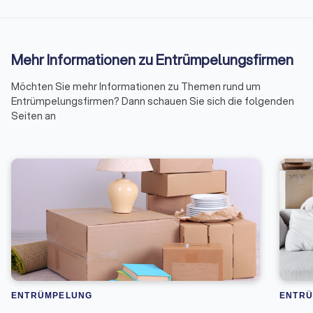
Mehr Informationen zu Entrümpelungsfirmen
Möchten Sie mehr Informationen zu Themen rund um
Entrümpelungsfirmen? Dann schauen Sie sich die folgenden
Seiten an
ENTRÜMPELUNG
ENTR