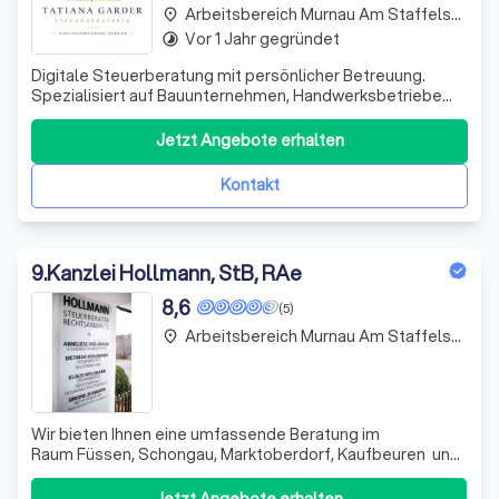
Arbeitsbereich Murnau Am Staffelsee
place
Vor 1 Jahr gegründet
timelapse
Digitale Steuerberatung mit persönlicher Betreuung.
Spezialisiert auf Bauunternehmen, Handwerksbetriebe
und technische Dienstleister. Beratung und direkte
Ansprechpartnerin statt anonymer Großkanzlei.
Jetzt Angebote erhalten
Kontakt
9
.
Kanzlei Hollmann, StB, RAe
8,6
(5)
Arbeitsbereich Murnau Am Staffelsee
place
Wir bieten Ihnen eine umfassende Beratung im
Raum Füssen, Schongau, Marktoberdorf, Kaufbeuren und
sind Ihr kompetenter Ansprechpartner in allen
steuerrechtlichen Fragen. Natürlich sind unsere