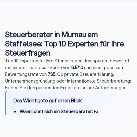
Steuerberater in Murnau am
Staffelsee: Top 10 Experten für Ihre
Steuerfragen
Top 10 Experten für Ihre Steuerfragen, transparent bewertet
mit einem Trustlocal-Score von
8.5/10
und einer positiven
Bewertungsrate von
735
. Ob private Steuererklärung,
Unternehmensgründung oder internationale Steuerberatung:
Finden Sie den passenden Experten für Ihre Anforderungen.
Das Wichtigste auf einen Blick
Wann lohnt sich ein Steuerberater:
Bei
Selbstständigkeit, Vermietung, komplexen
Steuerfragen oder wenn Zeitersparnis die
Kosten übersteigt