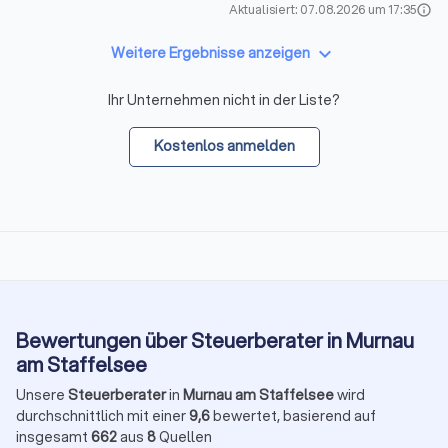
Aktualisiert: 07.08.2026 um 17:35
info
keyboard_arrow_down
Weitere Ergebnisse anzeigen
Ihr Unternehmen nicht in der Liste?
Kostenlos anmelden
Bewertungen über Steuerberater in Murnau
am Staffelsee
Unsere
Steuerberater
in
Murnau am Staffelsee
wird
durchschnittlich mit einer
9,6
bewertet, basierend auf
insgesamt
662
aus
8
Quellen