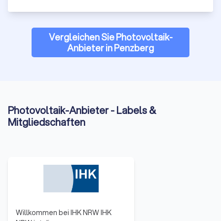
Vergleichen Sie Photovoltaik-
Anbieter in Penzberg
Photovoltaik-Anbieter - Labels &
Mitgliedschaften
Willkommen bei IHK NRW IHK