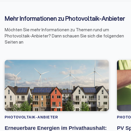
Mehr Informationen zu Photovoltaik-Anbieter
Möchten Sie mehr Informationen zu Themen rund um
Photovoltaik-Anbieter? Dann schauen Sie sich die folgenden
Seiten an
PHOTOVOLTAIK-ANBIETER
PHOTO
Erneuerbare Energien im Privathaushalt:
PV Sp