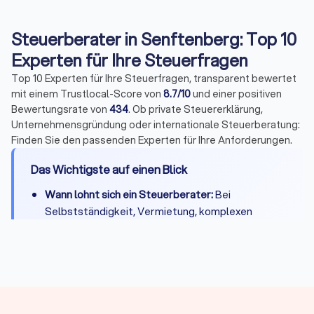
Steuerberater in Senftenberg: Top 10
Experten für Ihre Steuerfragen
Top 10 Experten für Ihre Steuerfragen, transparent bewertet
mit einem Trustlocal-Score von
8.7/10
und einer positiven
Bewertungsrate von
434
. Ob private Steuererklärung,
Unternehmensgründung oder internationale Steuerberatung:
Finden Sie den passenden Experten für Ihre Anforderungen.
Das Wichtigste auf einen Blick
Wann lohnt sich ein Steuerberater:
Bei
Selbstständigkeit, Vermietung, komplexen
Steuerfragen oder wenn Zeitersparnis die
Kosten übersteigt
Kosten:
Private Steuererklärung 300-800 Euro,
Unternehmen je nach Umfang deutlich mehr
Qualifikation:
Bestellung durch