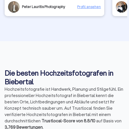
Professi
Peter Lauritis Photography
Profil ansehen
kann si
hochwer
Shooting
Die besten Hochzeitsfotografen in
Biebertal
Hochzeitsfotografie ist Handwerk, Planung und Stilgefühl. Ein
professioneller Hochzeitsfotograf in Biebertal kennt die
besten Orte, Lichtbedingungen und Abläufe und setzt Ihr
Konzept technisch sauber um. Auf Trustlocal finden Sie
verifizierte Hochzeitsfotografen in Biebertal mit einem
durchschnittlichen
Trustlocal-Score von 8.8/10
auf Basis von
3,769 Bewertungen
.