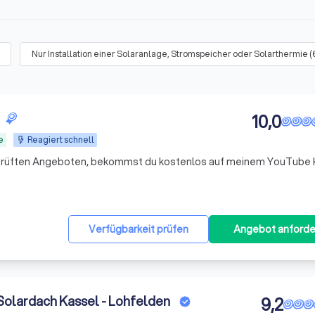
Nur Installation einer Solaranlage, Stromspeicher oder Solarthermie
(
10,0
e
Reagiert schnell
prüften Angeboten, bekommst du kostenlos auf meinem YouTube 
Verfügbarkeit prüfen
Angebot anforde
 Solardach Kassel - Lohfelden
9,2