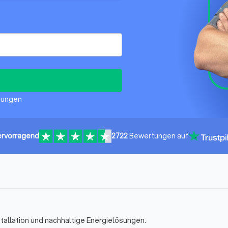
ufungen
rvorragend
2722
Bewertungen auf
stallation und nachhaltige Energielösungen.