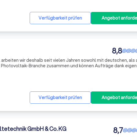
Verfügbarkeit prüfen
Angebot anforde
8,8
arbeiten wir deshalb seit vielen Jahren sowohl mit deutschen, als
er Photovoltaik-Branche zusammen und können Aufträge dank eige
rn. Hierbei steht vorallem eine kundenzpezifische Beratung, Qualitä
Verfügbarkeit prüfen
Angebot anforde
ltetechnik GmbH & Co. KG
8,7