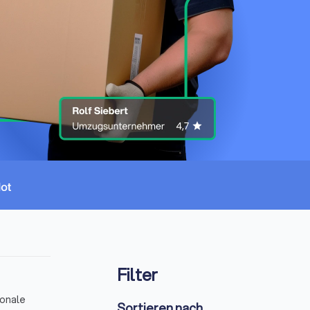
Filter
ionale
Sortieren nach