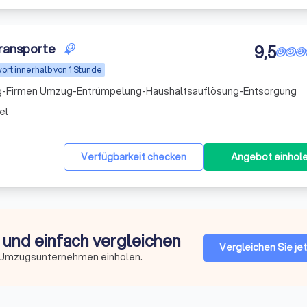
ransporte
9,5
ort innerhalb von 1 Stunde
g-Firmen Umzug-Entrümpelung-Haushaltsauflösung-Entsorgung
el
Verfügbarkeit checken
Angebot einhol
und einfach vergleichen
Vergleichen Sie je
n Umzugsunternehmen einholen.