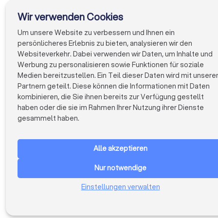
entwickeln Menüvorschläge nach Ihren Wünschen und sorgen
Wir verwenden Cookies
dafür, dass Ihr Event zu einem kulinarischen Höhepunkt wird.
Starten Sie jetzt Ihre Suche und finden Sie den perfekten
Um unsere Website zu verbessern und Ihnen ein
Catering-Service für Ihr Event in Marburg.
persönlicheres Erlebnis zu bieten, analysieren wir den
Websiteverkehr. Dabei verwenden wir Daten, um Inhalte und
Werbung zu personalisieren sowie Funktionen für soziale
Medien bereitzustellen. Ein Teil dieser Daten wird mit unsere
Partnern geteilt. Diese können die Informationen mit Daten
kombinieren, die Sie ihnen bereits zur Verfügung gestellt
haben oder die sie im Rahmen Ihrer Nutzung ihrer Dienste
gesammelt haben.
Alle akzeptieren
Nur notwendige
Einstellungen verwalten