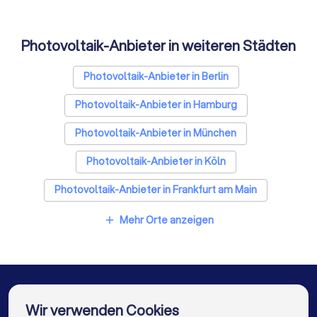
Photovoltaik-Anbieter in weiteren Städten
Photovoltaik-Anbieter in Berlin
Photovoltaik-Anbieter in Hamburg
Photovoltaik-Anbieter in München
Photovoltaik-Anbieter in Köln
Photovoltaik-Anbieter in Frankfurt am Main
Photovoltaik-Anbieter in Stuttgart
Mehr Orte anzeigen
add
Photovoltaik-Anbieter in Düsseldorf
Photovoltaik-Anbieter in Dortmund
Photovoltaik-Anbieter in Essen
Wir verwenden Cookies