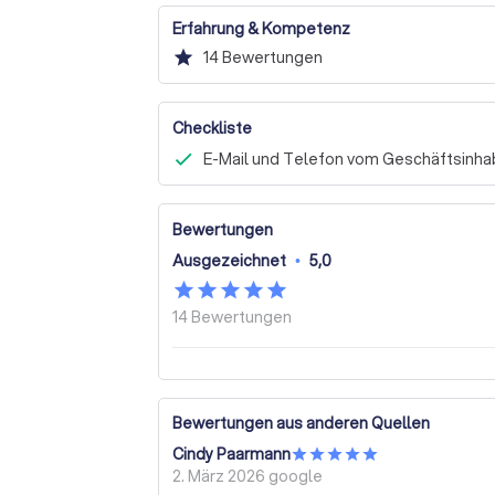
Erfahrung & Kompetenz
star
14
Bewertungen
Checkliste
E-Mail und Telefon vom Geschäftsinhab
Bewertungen
Ausgezeichnet
•
5,0
14
Bewertungen
Bewertungen aus anderen Quellen
Cindy Paarmann
2. März 2026
google