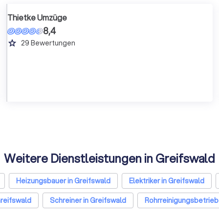
Thietke Umzüge
8,4
grade
29
Bewertungen
Weitere Dienstleistungen in Greifswald
Heizungsbauer in Greifswald
Elektriker in Greifswald
Greifswald
Schreiner in Greifswald
Rohrreinigungsbetrieb