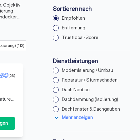
. Objektiv
Sortieren nach
lierung
chdecker
Empfohlen
 Clausthal-
Entfernung
Trustlocal-Score
lierung)
(
112
)
Dachfenster & Dachgauben
(
70
)
Reinigung (Dach 
Dienstleistungen
Modernisierung / Umbau
(26)
Reparatur / Sturmschaden
Dach Neubau
aturen
Dachdämmung (Isolierung)
en bei
Dachfenster & Dachgauben
expand_more
Mehr anzeigen
agen