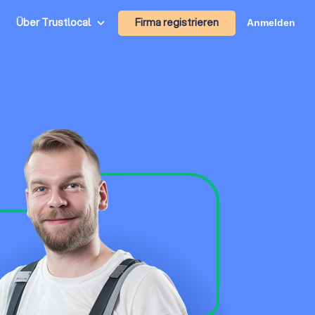
Firma registrieren
Über Trustlocal
Anmelden