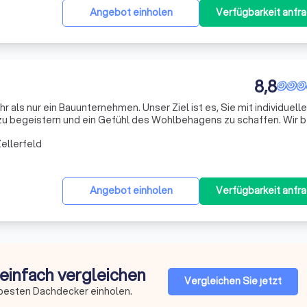
Angebot einholen
Verfügbarkeit anfr
8,8
r als nur ein Bauunternehmen. Unser Ziel ist es, Sie mit individuelle
zu begeistern und ein Gefühl des Wohlbehagens zu schaffen. Wir 
tzen unsere ganze Energie ein, um Ihnen ein sorgenfreies Leben zu 
ellerfeld
Angebot einholen
Verfügbarkeit anfr
 einfach vergleichen
Vergleichen Sie jetzt
 besten Dachdecker einholen.