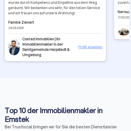
wurde durch Kompetenz und Empathie aus dem Weg
zuverläs
geräumt. Wir bedanken uns sehr, für den tollen Service
Nerouz
und wir freuen uns auf unsere Wohnung!
17.03.202
Familie Zienert
24.03.2026
Conrad Immobilien | Ihr
Immobilienmakler in der
Profil ansehen
Samtgemeinde Harpstedt &
Umgebung
Top 10 der Immobilienmakler in
Emstek
Bei Trustlocal bringen wir für Sie die besten Dienstleister