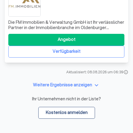
Die FM Immobilien & Verwaltung GmbH ist Ihr verlässlicher
Partner in der Immobilienbranche im Oldenburger
Münsterland und Umgebung. Mit über 25 Jahren
Branchenerfahrung sind wir bestens gerüstet, um Ihre
Angebot
Immobilienanliegen schnell, unkompliziert und diskret zu
bearbeiten. Unser Know-how und unsere K
Verfügbarkeit
Aktualisiert: 08.08.2026 um 06:39
info
keyboard_arrow_down
Weitere Ergebnisse anzeigen
Ihr Unternehmen nicht in der Liste?
Kostenlos anmelden