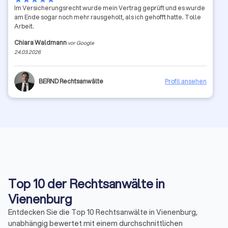
Im Versicherungsrecht wurde mein Vertrag geprüft und es wurde
am Ende sogar noch mehr rausgeholt, als ich gehofft hatte. Tolle
Arbeit.
Chiara Waldmann
vor Google
24.03.2026
BERND Rechtsanwälte
Profil ansehen
Top 10 der Rechtsanwälte in
Vienenburg
Entdecken Sie die Top 10 Rechtsanwälte in Vienenburg,
unabhängig bewertet mit einem durchschnittlichen