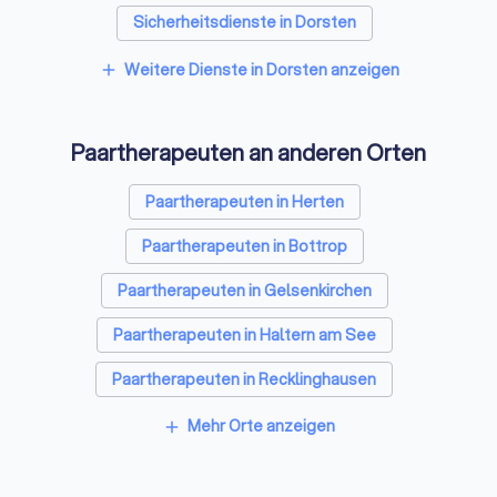
Sicherheitsdienste in Dorsten
Freie Redner in Dorsten
Weitere Dienste in Dorsten anzeigen
add
Personal Trainer in Dorsten
Paartherapeuten an anderen Orten
Paartherapeuten in Herten
Paartherapeuten in Bottrop
Paartherapeuten in Gelsenkirchen
Paartherapeuten in Haltern am See
Paartherapeuten in Recklinghausen
Paartherapeuten in Dinslaken
Mehr Orte anzeigen
add
Paartherapeuten in Oberhausen (Nordrhein-
Westfalen)