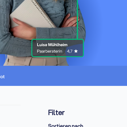
Filter
n
Sortieren nach