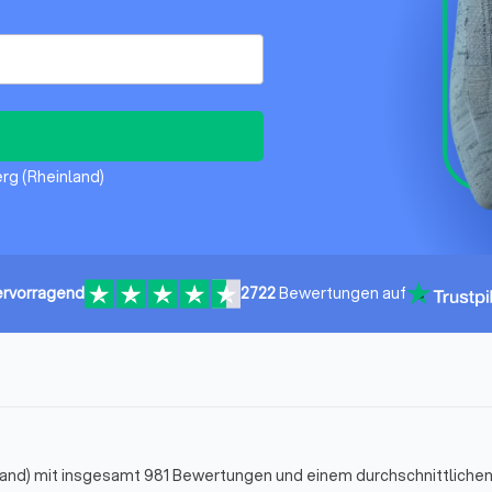
erg (Rheinland)
rvorragend
2722
Bewertungen auf
nland) mit insgesamt 981 Bewertungen und einem durchschnittliche