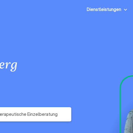
Dienstleistungen
erg
erapeutische Einzelberatung