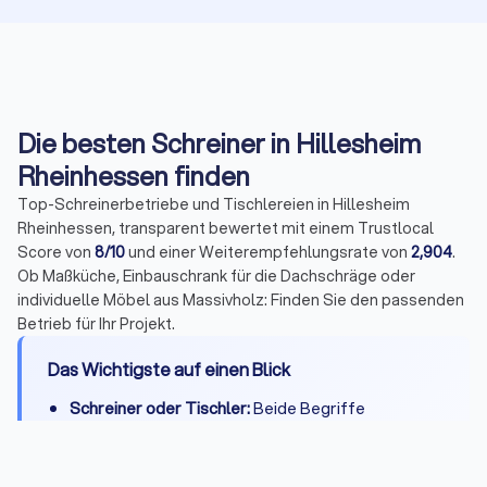
Die besten Schreiner in Hillesheim
Rheinhessen finden
Top-Schreinerbetriebe und Tischlereien in Hillesheim
Rheinhessen, transparent bewertet mit einem Trustlocal
Score von
8/10
und einer Weiterempfehlungsrate von
2,904
.
Ob Maßküche, Einbauschrank für die Dachschräge oder
individuelle Möbel aus Massivholz: Finden Sie den passenden
Betrieb für Ihr Projekt.
Das Wichtigste auf einen Blick
Schreiner oder Tischler:
Beide Begriffe
bezeichnen denselben Beruf – regional
verschieden, handwerklich identisch