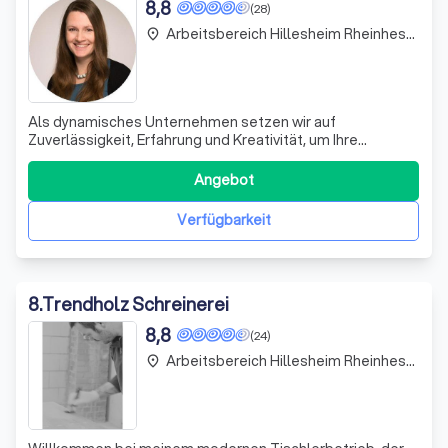
8,8
(28)
Arbeitsbereich Hillesheim Rheinhessen
place
Als dynamisches Unternehmen setzen wir auf
Zuverlässigkeit, Erfahrung und Kreativität, um Ihre
individuellen Wünsche zu erfüllen. In unserer Ausstellung
präsentieren wir Ihnen eine Vielzahl an maßgefertigten
Angebot
Möbeln und Sonnenschutzlösungen, die nicht nur
funktional, sondern auch ästhetisch anspreche
Verfügbarkeit
8
.
Trendholz Schreinerei
8,8
(24)
Arbeitsbereich Hillesheim Rheinhessen
place