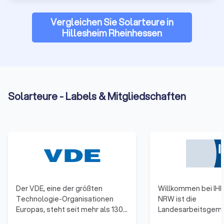
Vergleichen Sie Solarteure in
Hillesheim Rheinhessen
Solarteure - Labels & Mitgliedschaften
Der VDE, eine der größten
Willkommen bei IH
Technologie-Organisationen
NRW ist die
Europas, steht seit mehr als 130
Landesarbeitsgeme
Jahren für Innovation und
16 Industrie- und