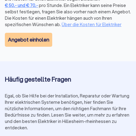
spezifisches Projekt zu finden. Egal, ob Sie einen Elektriker für
€
50
,-
und
€
70
,-
pro Stunde. Ein Elektriker kann seine Preise
eine Hausinstallation oder einen Elektroniker für industrielle
selbst festlegen, fragen Sie also vorher nach einem Angebot.
Anwendungen benötigen – bei uns finden Sie den passenden
Die Kosten für einen Elektriker hängen auch von Ihren
Experten. Indem Sie mehrere Angebote einholen und
spezifischen Wünschen ab.
Über die Kosten für Elektriker
vergleichen, können Sie sicherstellen, dass Sie den richtigen
Fachmann für Ihr Projekt auswählen.
Angebot einholen
Notdienst Elektriker: Schnelle Hilfe, wenn es
darauf ankommt
Ein
Notdienst Elektriker
kommt zum Einsatz, sobald
Häufig gestellte Fragen
unerwartete Probleme auftreten, die sofortige
Aufmerksamkeit erfordern. Ein plötzlicher Stromausfall, ein
Kurzschluss oder ein defektes Elektrogerät – all das kann zu
Egal, ob Sie Hilfe bei der Installation, Reparatur oder Wartung
großen Problemen führen, die sofortige Maßnahmen
Ihrer elektrischen Systeme benötigen, hier finden Sie
erfordern. Notdienst Elektriker sind speziell darauf geschult,
nützliche Informationen, um den richtigen Fachmann für Ihre
solche Probleme schnell und sicher zu lösen.
Bedürfnisse zu finden. Lesen Sie weiter, um mehr zu erfahren
Der Vorteil eines Notdienst Elektrikers liegt darin, dass er
und den besten Elektriker in Hillesheim-rheinhessen zu
rund um die Uhr erreichbar ist. Dies bedeutet, dass Sie auch
entdecken.
außerhalb der normalen Geschäftszeiten, an Wochenenden