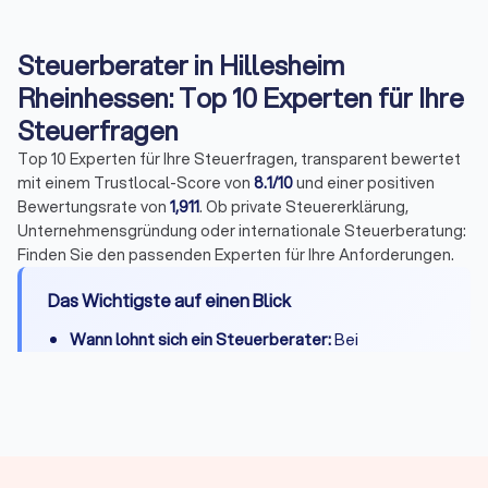
Steuerberater in Hillesheim
Rheinhessen: Top 10 Experten für Ihre
Steuerfragen
Top 10 Experten für Ihre Steuerfragen, transparent bewertet
mit einem Trustlocal-Score von
8.1/10
und einer positiven
Bewertungsrate von
1,911
. Ob private Steuererklärung,
Unternehmensgründung oder internationale Steuerberatung:
Finden Sie den passenden Experten für Ihre Anforderungen.
Das Wichtigste auf einen Blick
Wann lohnt sich ein Steuerberater:
Bei
Selbstständigkeit, Vermietung, komplexen
Steuerfragen oder wenn Zeitersparnis die
Kosten übersteigt
Kosten:
Private Steuererklärung 300-800 Euro,
Unternehmen je nach Umfang deutlich mehr