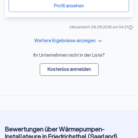
individuelle und energieeffiziente Lösungen zu scha
Profil ansehen
Aktualisiert: 06.08.2026 um 04:21
info
keyboard_arrow_down
Weitere Ergebnisse anzeigen
Ihr Unternehmen nicht in der Liste?
Kostenlos anmelden
Bewertungen über Wärmepumpen-
Installateure in Friedrichsthal (Saarland)