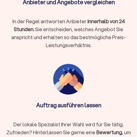
Anbieter und Angebote vergleichen
passenden Wärmepumpen Installateur in Ihrer Nähe. Mit
Trustlocal wird die Suche nach dem richtigen Fachbetrieb
zum Kinderspiel.
In der Regel antworten Anbieter
innerhalb von 24
Stunden.
Sie entscheiden, welches Angebot Sie
anspricht und erhalten so das bestmögliche Preis-
Leistungsverhältnis.
Auftrag ausführen lassen
Der lokale Spezialist Ihrer Wahl wird für Sie tätig.
Zufrieden? Hinterlassen Sie gerne eine
Bewertung
, um