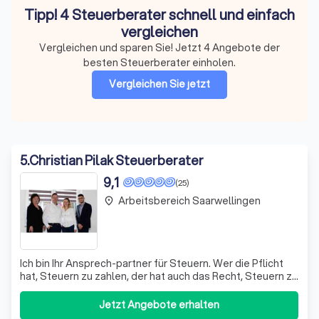
Tipp! 4 Steuerberater schnell und einfach
vergleichen
Vergleichen und sparen Sie! Jetzt 4 Angebote der
besten Steuerberater einholen.
Vergleichen Sie jetzt
5
.
Christian Pilak Steuerberater
9,1
(25)
Arbeitsbereich Saarwellingen
place
Ich bin Ihr Ansprech-partner für Steuern. Wer die Pflicht
hat, Steuern zu zahlen, der hat auch das Recht, Steuern zu
sparen. - ” Helmut Schmidt, ehem. Bundeskanzler. ”
Jetzt Angebote erhalten