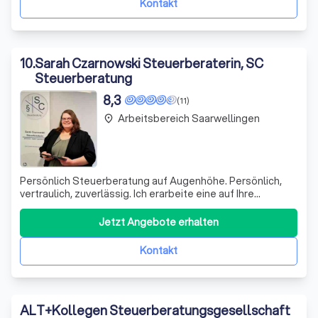
Kontakt
10
.
Sarah Czarnowski Steuerberaterin, SC
Steuerberatung
8,3
(11)
Arbeitsbereich Saarwellingen
place
Persönlich Steuerberatung auf Augenhöhe. Persönlich,
vertraulich, zuverlässig. Ich erarbeite eine auf Ihre
individuellen Ziele abgestimmte steuerliche &
betriebswirtschaftliche Beratung. Einer stets
Jetzt Angebote erhalten
zielgerichteten Leistung und professionellen
Arbeitsweise zu Ihren Gunsten. Ihre Steuerberaterin in
Kontakt
ALT+Kollegen Steuerberatungsgesellschaft