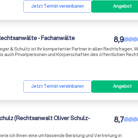
Jetzt Termin vereinbaren
Angebot
 Rechtsanwälte - Fachanwälte
8,9
ger & Schultz ist Ihr kompetenter Partner in allen Rechtsfragen. W
s auch Privatpersonen und Körperschaften des öffentlichen Recht
Rechtsberatung sowie Prozessvertretung. Mit unserem
Jetzt Termin vereinbaren
Angebot
chulz (Rechtsanwalt Oliver Schulz-
8,7
iete ich Ihnen eine umfassende Beratung und Vertretung in