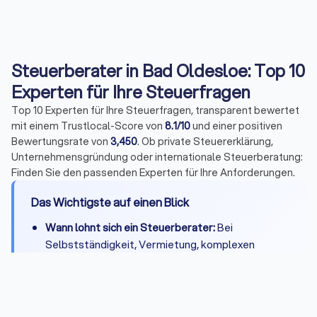
Steuerberater in Bad Oldesloe: Top 10
Experten für Ihre Steuerfragen
Top 10 Experten für Ihre Steuerfragen, transparent bewertet
mit einem Trustlocal-Score von
8.1/10
und einer positiven
Bewertungsrate von
3,450
. Ob private Steuererklärung,
Unternehmensgründung oder internationale Steuerberatung:
Finden Sie den passenden Experten für Ihre Anforderungen.
Das Wichtigste auf einen Blick
Wann lohnt sich ein Steuerberater:
Bei
Selbstständigkeit, Vermietung, komplexen
Steuerfragen oder wenn Zeitersparnis die
Kosten übersteigt
Kosten:
Private Steuererklärung 300-800 Euro,