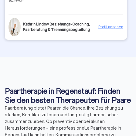
16.01.2026
Kathrin Lindow Beziehungs-Coaching,
Profil ansehen
Paarberatung & Trennungsbegleitung
Paartherapie in Regenstauf: Finden
Sie den besten Therapeuten für Paare
Paarberatung bietet Paaren die Chance, ihre Beziehung zu
stärken, Konflikte zu lösen und langfristig harmonischer
zusammenzuleben. Ob präventiv oder bei akuten
Herausforderungen – eine professionelle Paartherapie in
Regenstauf kann helfen, Kommunikationsprobleme zu