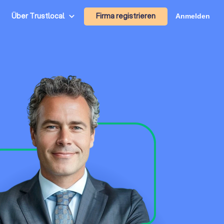
Firma registrieren
Über Trustlocal
Anmelden