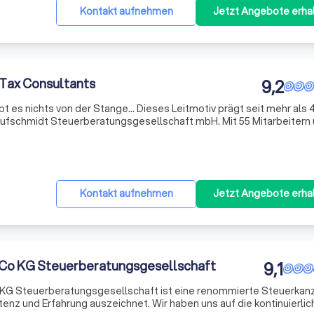
Kontakt aufnehmen
Jetzt Angebote erha
 Tax Consultants
9,2
Stange... Dieses Leitmotiv prägt seit mehr als 40
, Hufschmidt Steuerberatungsgesellschaft mbH. Mit 55 Mitarbeitern
ößten Steuerberatungskanzleien am linken Niederrhein. ...sondern 
Kontakt aufnehmen
Jetzt Angebote erha
Co KG Steuerberatungsgesellschaft
9,1
KG Steuerberatungsgesellschaft ist eine renommierte Steuerkanzl
tenz und Erfahrung auszeichnet. Wir haben uns auf die kontinuierlic