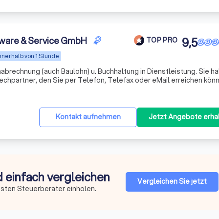
ware & Service GmbH
9,5
TOP PRO
nnerhalb von 1 Stunde
hnung (auch Baulohn) u. Buchhaltung in Dienstleistung. Sie haben bei
chpartner, den Sie per Telefon, Telefax oder eMail erreichen kön
Kontakt aufnehmen
Jetzt Angebote erha
d einfach vergleichen
Vergleichen Sie jetzt
esten Steuerberater einholen.