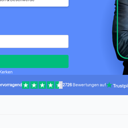
 Kerken
rvorragend
2726
Bewertungen auf