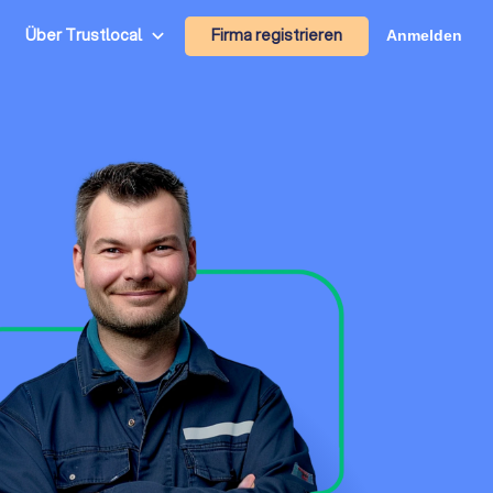
Firma registrieren
Über Trustlocal
Anmelden