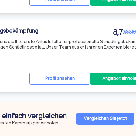
ingsbekämpfung
8,7
 uns als Ihre erste Anlaufstelle für professionelle Schädlingsbek
en Schädlingsbefall. Unser Team aus erfahrenen Experten bietet
n allen Bereichen der Schädlingsbekämpfung. Wir sind spezialisier
Profil ansehen
Angebot einhol
 einfach vergleichen
Vergleichen Sie jetzt
besten Kammerjäger einholen.