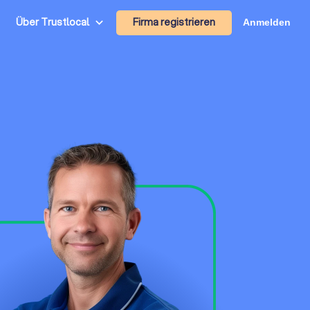
Firma registrieren
Über Trustlocal
Anmelden