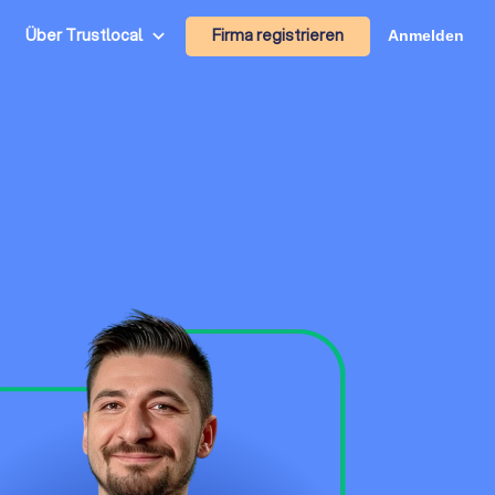
Firma registrieren
Über Trustlocal
Anmelden