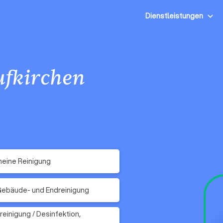
Dienstleistungen
ufkirchen
eine Reinigung
Gebäude- und Endreinigung
reinigung / Desinfektion,