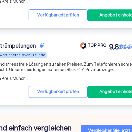
Arbeitsbereich Taufkirchen Kreis München
Verfügbarkeit prüfen
Angebot einhol
ntrümpelungen
9,8
TOP PRO
wort innerhalb von 1 Stunde
und stressfreie Lösungen zu fairen Preisen. Zum Telefonieren schr
Privatumzüge
Arbeitsbereich Taufkirchen Kreis München
Verfügbarkeit prüfen
Angebot einhol
nd einfach vergleichen
Vergleichen Sie jetzt