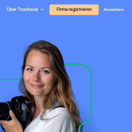
Firma registrieren
Über Trustlocal
Anmelden