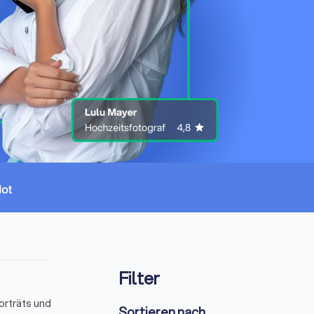
Filter
orträts und
Sortieren nach