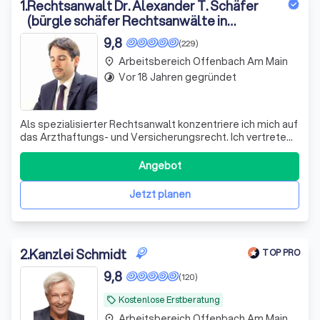
1
.
Rechtsanwalt Dr. Alexander T. Schäfer
(bürgle schäfer Rechtsanwälte in
Bürogemeinschaft)
9,8
(229)
Arbeitsbereich Offenbach Am Main
place
Vor 18 Jahren gegründet
timelapse
Als spezialisierter Rechtsanwalt konzentriere ich mich auf
das Arzthaftungs- und Versicherungsrecht. Ich vertrete
ausschließlich geschädigte Patienten und Versicherte. Im
Versicherungsrecht bin ich auf die
Angebot
Berufsunfähigkeitsversicherung, die private
Unfallversicherung und die Gebäudeversicherung s
Jetzt planen
2
.
Kanzlei Schmidt
TOP PRO
9,8
(120)
Kostenlose Erstberatung
local_offer
Arbeitsbereich Offenbach Am Main
place